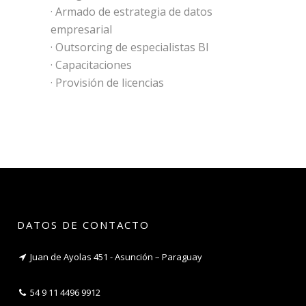
· Armado de estrategia de datos
empresarial
· Outsorcing de especialistas BI
· Capacitaciones
· Provisión de licencias
DATOS DE CONTACTO
Juan de Ayolas 451 - Asunción – Paraguay
54 9 11 4496 9912